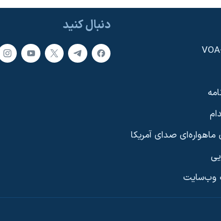
دنبال کنید
امه
ام
ماهواره‌ای صدای آمریکا
یی
وب‌سایت