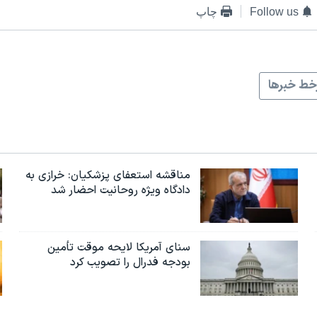
Follow us
چاپ
ط خبرها
مناقشه استعفای پزشکیان: خرازی به
دادگاه ویژه روحانیت احضار شد
سنای آمریکا لایحه موقت تأمین
بودجه فدرال را تصویب کرد