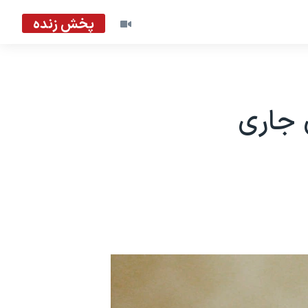
پخش زنده
ی جاری