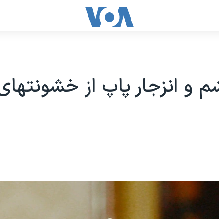
شم و انزجار پاپ از خشونتها