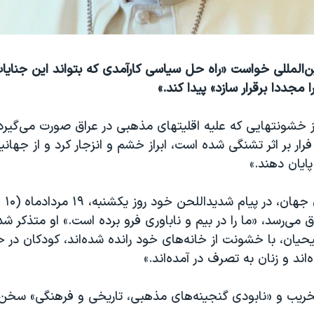
ن‌المللی خواست «راه حل سیاسی کارآمدی که بتواند این جنایا
مجددا برقرار سازد» پيدا کند.»
 خشونتهايی که عليه اقلیتهای مذهبی در عراق صورت می‌گيرد
رار بر اثر تشنگی شده است، ابراز خشم و انزجار کرد و از جهان
پايان دهند.»
رهبر کا
ق می‌رسد، «ما را در بيم و ناباوری فرو برده است.» او متذکر شد
حيان، با خشونت از خانه‌های خود رانده شده‌اند، کودکان در حا
اند و زنان به تصرف در آمده‌اند.»
خریب و «نابودی گنجینه‌های مذهبی، تاریخی و فرهنگی» سخن