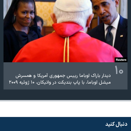
اسرائیل در جنگ
نرگس محمدی برنده جایزه نوبل صلح
همایش محافظه‌کاران آمریکا «سی‌پک»
صفحه‌های ویژه
سفر پرزیدنت ترامپ به چین
۱۰
دیدار باراک اوباما رییس جمهوری آمریکا و همسرش
میشل اوباما، با پاپ بندیکت در واتیکان، ۱۰ ژوئیه ۲۰۰۹
دنبال کنید