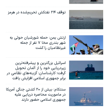
توقف ۲۴ نفتکش تحریم‌شده در هرمز
ارتش یمن: حمله شورشیان حوثی به
شهر بندری مخا ۷ نفر از جمله
غیرنظامیان را کشت
اسرائيل بزرگترین و پیشرفته‌ترین
زیردریایی خود را از آلمان تحویل
گرفت؛ کارشناسان: گزینه‌های نظامی در
برابر جمهوری اسلامی افزایش یافت
سنتکام: بیش از ۲۰ کشتی جنگی آمریکا
در ماموریت محاصره دریایی علیه
جمهوری اسلامی حضور دارند