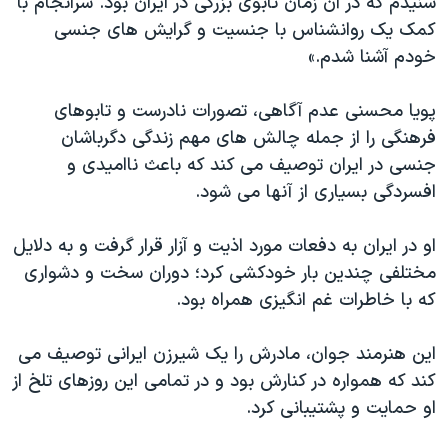
شنیدم که در آن زمان تابوی بزرگی در ایران بود. سرانجام با
کمک یک روانشناس با جنسیت و گرایش های جنسی
خودم آشنا شدم.»
پویا محسنی عدم آگاهی، تصورات نادرست و تابوهای
فرهنگی را از جمله چالش های مهم زندگی دگرباشان
جنسی در ایران توصیف می کند که باعث ناامیدی و
افسردگی بسیاری از آنها می شود.
او در ایران به دفعات مورد اذیت و آزار قرار گرفت و به دلایل
مختلفی چندین بار خودکشی کرد؛ دوران سخت و دشواری
که با خاطرات غم انگیزی همراه بود.
این هنرمند جوان، مادرش را یک شیرزن ایرانی توصیف می
کند که همواره در کنارش بود و در تمامی این روزهای تلخ از
او حمایت و پشتیبانی کرد.