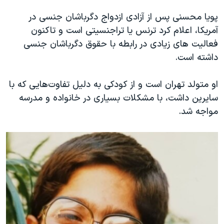
اسرائیل در جنگ
پویا محسنی پس از آزادی ازدواج دگرباشان جنسی در
نرگس محمدی برنده جایزه نوبل صلح
آمریکا، اعلام کرد ترنس یا تراجنسیتی است و تاکنون
همایش محافظه‌کاران آمریکا «سی‌پک»
فعالیت های زیادی در رابطه با حقوق دگرباشان جنسی
داشته است.
صفحه‌های ویژه
سفر پرزیدنت ترامپ به چین
او متولد تهران است و از کودکی به دلیل تفاوت‌هایی که با
سایرین داشت، با مشکلات بسیاری در خانواده و مدرسه
مواجه شد.