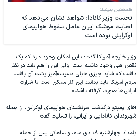
همچنین ببینید:
نخست وزير كانادا: شواهد نشان مى‌دهد كه
اصابت موشک ايران عامل سقوط هواپيماى
اوكراينى بوده است
وزیر خارجه آمریکا گفت: «این امکان وجود دارد که یک
نقص فنی وجود داشته است. ولی این را هم باید در نظر
داشت که شاید چیزی خیلی دسیسه‌آمیز پشت آن باشد.
مردم آمریکا باید بدانند این کار ممکن است با شرارت
ایرانی‌ها صورت گرفته باشد.»
آقای پمپئو درگذشت سرنشینان هواپیمای اوکراین، از جمله
شهروندان کانادایی و ایرانی، را تسلیت گفت.
بامداد چهارشنبه ۱۸ دی ماه، و ساعاتی پس از حمله