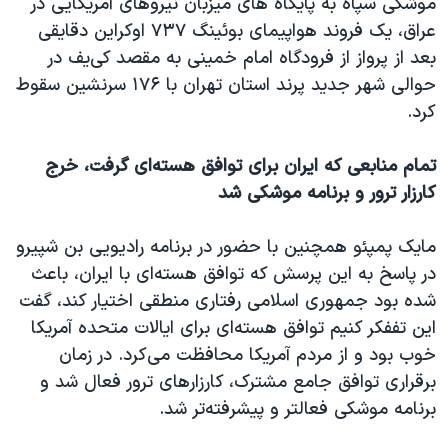
موشکی سپاه به پایگاه های میزبان نیروهای آمریکایی در
عراق، یک فروند هواپیمای بوئینگ ۷۳۷ اوکراین دقایقی
بعد از پرواز از فرودگاه امام خمینی به مقصد کی‌یف در
حوالی شهر جدید پرند استان تهران با ۱۷۶ سرنشین سقوط
کرد.
تمام منابعی که ایران برای توافق هسته‌ای گرفت، خرج
کارزار ترور و برنامه موشکی شد
مایک پمپئو همچنین با حضور در برنامه رادیویی بن شپیرو
در پاسخ به این پرسش که توافق هسته‌ای با ایران، باعث
شده بود جمهوری اسلامی رفتاری منطقی اختیار کند، گفت
این تففکر کنیم توافق هسته‌ای برای ایالات متحده آمریکا
خوب بود و از مردم آمریکا محافظت می‌کرد. در زمان
برقراری توافق جامع مشترک، کارزارهای ترور فعال شد و
برنامه موشکی فعالتر و پیشرفته‌تر شد.