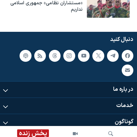
«مستشاران نظامی» جمهوری اسلامی
نداریم
دنبال کنید
در باره ما
خدمات
گوناگون
پخش زنده