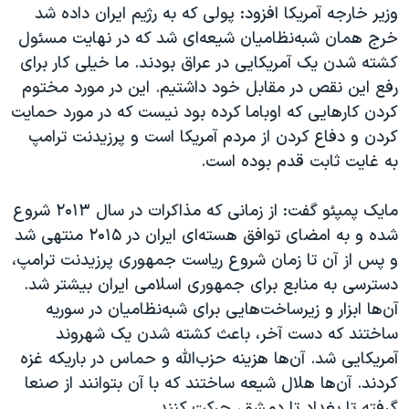
وزیر خارجه آمریکا افزود: پولی که به رژیم ایران داده شد
خرج همان شبه‌نظامیان شیعه‌ای شد که در نهایت مسئول
کشته شدن یک آمریکایی در عراق بودند. ما خیلی کار برای
رفع این نقص در مقابل خود داشتیم. این در مورد مختوم
کردن کارهایی که اوباما کرده بود نیست که در مورد حمایت
کردن و دفاع کردن از مردم آمریکا است و پرزیدنت ترامپ
به غایت ثابت قدم بوده‌ است.
مایک پمپئو گفت: از زمانی که مذاکرات در سال ۲۰۱۳ شروع
شده و به امضای توافق هسته‌ای ایران در ۲۰۱۵ منتهی شد
و پس از آن تا زمان شروع ریاست جمهوری پرزیدنت ترامپ،
دسترسی به منابع برای جمهوری اسلامی ایران بیشتر شد.
آن‌ها ابزار و زیرساخت‌هایی برای شبه‌نظامیان در سوریه
ساختند که دست آخر، باعث کشته شدن یک شهروند
آمریکایی شد. آن‌ها هزینه حزب‌الله و حماس در باریکه غزه
کردند. آن‌ها هلال شیعه ساختند که با آن بتوانند از صنعا
گرفته تا بغداد تا دمشق، حرکت کنند.