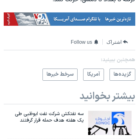
اشتراک
Follow us
همچنبن ببینید:
گزيده‌ها
آمريکا
سرخط خبرها
بیشتر بخوانید
سه نفتکش شرکت نفت ابوظبی طی
یک هفته هدف حمله قرار گرفتند