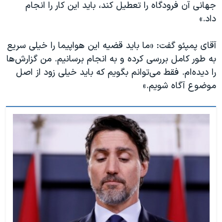
اسرائیل در جنگ
جهانی آن فرودگاه را تعطیل کند، باید این کار را انجام
داد.»
نرگس محمدی برنده جایزه نوبل صلح
همایش محافظه‌کاران آمریکا «سی‌پک»
آقای پمپئو گفت: «ما باید قضیه این هواپیما را خیلی سریع
صفحه‌های ویژه
به طور کامل بررسی کرده و به انجام برسانیم. من گزارش‌ها
را دیده‌ام. فقط می‌توانم بگویم که باید خیلی زود از اصل
سفر پرزیدنت ترامپ به چین
موضوع آگاه شویم.»