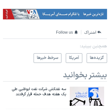
اشتراک
Follow us
همچنبن ببینید:
گزيده‌ها
آمريکا
سرخط خبرها
بیشتر بخوانید
سه نفتکش شرکت نفت ابوظبی طی
یک هفته هدف حمله قرار گرفتند