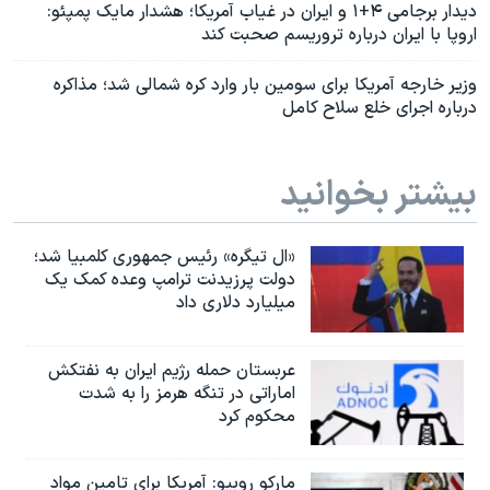
دیدار برجامی ۴+۱ و ایران در غیاب آمریکا؛ هشدار مایک پمپئو:
اروپا با ایران درباره تروریسم صحبت کند
وزیر خارجه آمریکا برای سومین بار وارد کره شمالی شد؛ مذاکره
درباره اجرای خلع سلاح کامل
بیشتر بخوانید
«ال تیگره» رئیس جمهوری کلمبیا شد؛
دولت پرزیدنت ترامپ وعده کمک یک
میلیارد دلاری داد
عربستان حمله رژیم ایران به نفتکش
اماراتی در تنگه هرمز را به‌ شدت
محکوم کرد
مارکو روبیو: آمریکا برای تامین مواد