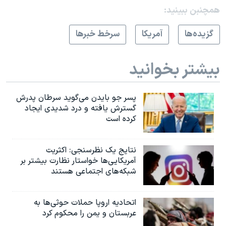
همچنبن ببینید:
گزيده‌ها
آمريکا
سرخط خبرها
بیشتر بخوانید
پسر جو بایدن می‌گوید سرطان پدرش
گسترش یافته و درد شدیدی ایجاد
کرده است
نتایج یک نظرسنجی: اکثریت
آمریکایی‌ها خواستار نظارت بیشتر بر
شبکه‌های اجتماعی هستند
اتحادیه اروپا حملات حوثی‌ها به
عربستان و یمن را محکوم کرد