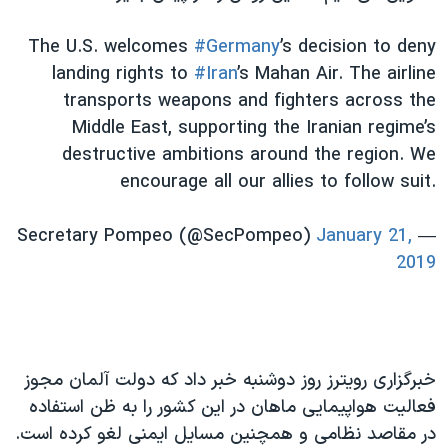
اسرائیل در جنگ
نرگس محمدی برنده جایزه نوبل صلح
The U.S. welcomes
#Germany
’s decision to deny
landing rights to
#Iran
’s Mahan Air. The airline
همایش محافظه‌کاران آمریکا «سی‌پک»
transports weapons and fighters across the
صفحه‌های ویژه
Middle East, supporting the Iranian regime’s
سفر پرزیدنت ترامپ به چین
destructive ambitions around the region. We
encourage all our allies to follow suit.
January 21,
— Secretary Pompeo (@SecPompeo)
2019
خبرگزاری رویترز روز دوشنبه خبر داد که دولت آلمان مجوز
فعالیت هواپیمایی ماهان در این کشور را به ظن استفاده
در مقاصد نظامی و همچنین مسایل ایمنی لغو کرده است.