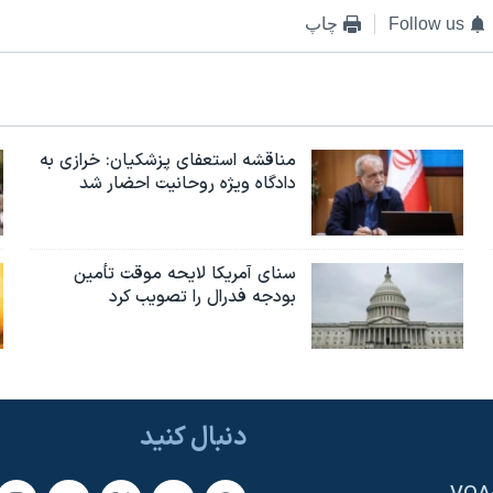
Follow us
چاپ
مناقشه استعفای پزشکیان: خرازی به
دادگاه ویژه روحانیت احضار شد
سنای آمریکا لایحه موقت تأمین
بودجه فدرال را تصویب کرد
دنبال کنید