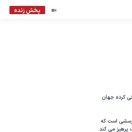
پخش زنده
نی کرده جهان
 پرسشی است که
ز جنگ پرهیز می کند