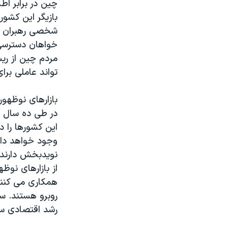
چین در برابر اط
بازیگر این کشور
شخصی رهبران چ
خواهان دسترسی 
مردم چین از ری
تواند عاملی برا
بازارهای نوظهو
در طی ده سال آ
این کشورها را 
وجود خواهد داشت
نویدبخش دارند 
از بازارهای نوظ
همکاری می کنند
روبرو هستند. سا
رشد اقتصادی سا