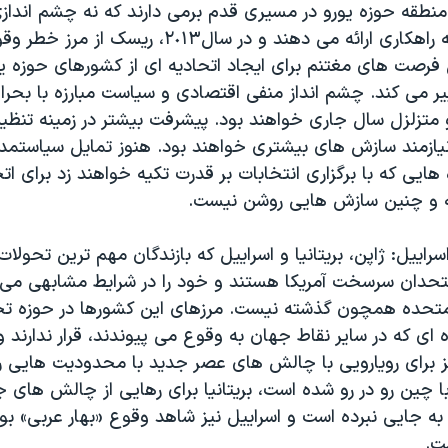
منطقه حوزه یورو در مسیری قدم برمی دارند که نه چشم اندازی 
می نمایانند و نه راهکاری ارائه می دهند و در سال٢٠١٣
 فرصت های مغتنم برای ایجاد اتحادیه ای از کشورهای حوزه یو
ییر می کند. چشم انداز منفی اقتصادی و سیاست مبارزه با بحرا
متزلزل سال جاری خواهند بود. پیشرفت بیشتر در زمینه تنظ
نیازمند سازش های بیشتری خواهند بود. هنوز تمایل سیاستمدار
هایی که با برگزاری انتخابات بر قدرت تکیه خواهند زد برای ا
 و چنین سازش هایی روشن نیست.
تحدان سرسخت آمریکا هستند و خود را در شرایط مشابهی می ی
ت متحده همچون گذشته نیست. مرزهای این کشورها در حوزه ت
ای که در سایر نقاط جهان به وقوع می پیوندند، قرار ندارند و
 برای رویارویی با چالش های عصر جدید با محدودیت هایی ر
با چین رو در رو شده است، بریتانیا برای رهایی از چالش های 
اه به جایی نبرده است و اسراییل نیز شاهد وقوع «بهار عربی» بو
ت.