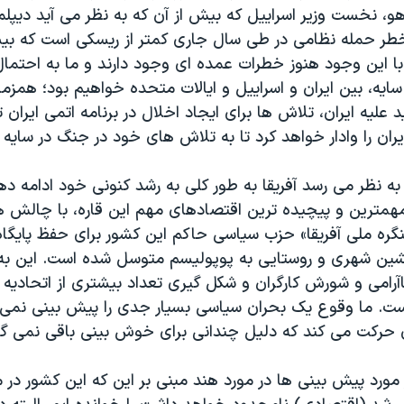
اهو، نخست وزیر اسراییل که بیش از آن که به نظر می آید دیپ
خطر حمله نظامی در طی سال جاری کمتر از ریسکی است که بیش
با این وجود هنوز خطرات عمده ای وجود دارند و ما به احتما
یه، بین ایران و اسراییل و ایالات متحده خواهیم بود؛ همزما
علیه ایران، تلاش ها برای ایجاد اخلال در برنامه اتمی ایران
ران را وادار خواهد کرد تا به تلاش های خود در جنگ در سایه بی
به نظر می رسد آفریقا به طور کلی به رشد کنونی خود ادامه دهد
مهمترین و پیچیده ترین اقتصادهای مهم این قاره، با چالش 
نگره ملی آفریقا» حزب سیاسی حاکم این کشور برای حفظ پایگا
شین شهری و روستایی به پوپولیسم متوسل شده است. این به
اآرامی و شورش کارگران و شکل گیری تعداد بیشتری از اتحادی
ست. ما وقوع یک بحران سیاسی بسیار جدی را پیش بینی نمی ک
حرکت می کند که دلیل چندانی برای خوش بینی باقی نمی گذا
مورد پیش بینی ها در مورد هند مبنی بر این که این کشور در م