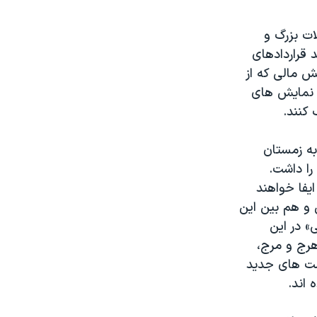
ات بزرگ و
د قراردادهای
 مالی که از
ه نمایش های
 کنند.
به زمستان
 عربی را داشت.
یفا خواهند
 و هم بین این
» در این
هرج و مرج،
مت های جدید
 اند.