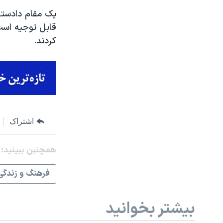
یک مقام دادستان
قابل توجیه است،
کردند.
اشتراک
همچنبن ببینید:
فرهنگ و زندگی
بیشتر بخوانید