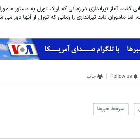
ی گفت، آغاز تیراندازی در زمانی که اریک تورل به دستور مامورا
 اما ماموران باید تیراندازی را زمانی که تورل از آنها دور می
Follow us
چاپ
سرخط خبرها