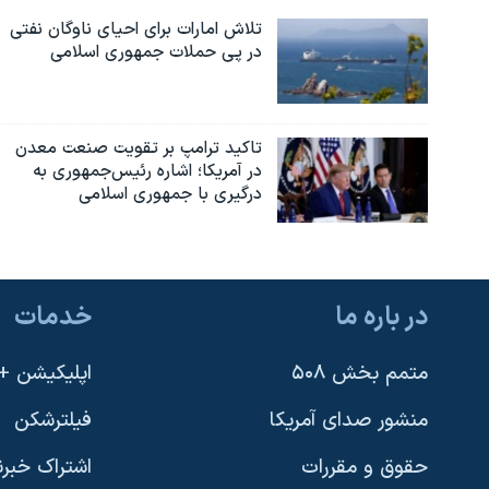
تلاش امارات برای احیای ناوگان نفتی
در پی حملات جمهوری اسلامی
تاکید ترامپ بر تقویت صنعت معدن
در آمریکا؛ اشاره رئیس‌جمهوری به
درگیری با جمهوری اسلامی
در باره ما
خدمات
متمم بخش ۵۰۸
اپلیکیشن +VOA
منشور صدای آمریکا
فیلترشکن
حقوق و مقررات
اشتراک خبرن