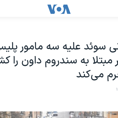
ی سوئد علیه سه مامور پلی
مبتلا به سندروم داون را کش
رم می‌کند