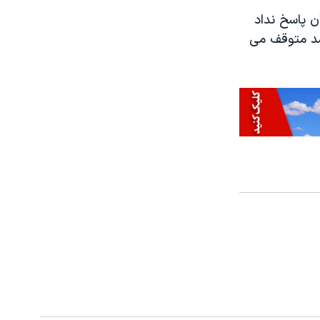
ن پاسخ نداد
 شد متوقف می