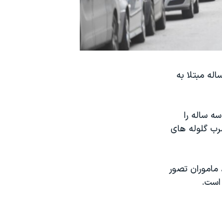
 سوئد علیه سه افسر پلیس این کشور که با شلیک گلوله یک پسر ۲۰ ساله مبتلا به
کودک سه ساله را
رب گلوله های
ویترز، ماموران تصور
 است.