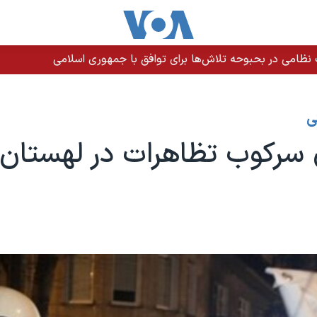
م برای تاخیر اجرای حکم در زندان لاکان رشت
ی
 سرکوب تظاهرات در لهستان