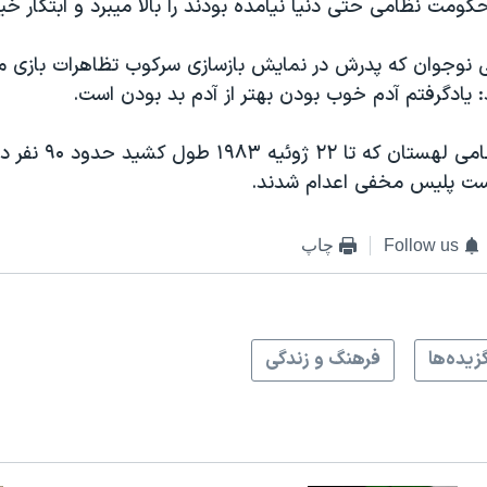
ومت نظامی حتی دنيا نيامده بودند را بالا ميبرد و ابتکار خ
ی نوجوان که پدرش در نمايش بازسازی سرکوب تظاهرات بازی م
رد: يادگرفتم آدم خوب بودن بهتر از آدم بد بودن است.
طی حکومت نظامی لهستان که ت
ست پليس مخفی اعدام شدند.
Follow us
چاپ
زيده‌ها
فرهنگ و زندگی