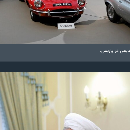
یمی‌ در پاریس
.