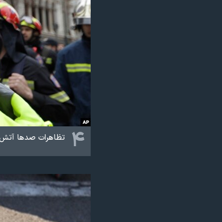
۴
تظاهرات صدها آتش نش