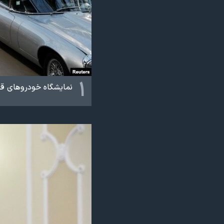
نرگس محمدی برنده جایزه نوبل صلح
همایش محافظه‌کاران آمریکا «سی‌پک»
صفحه‌های ویژه
سفر پرزیدنت ترامپ به چین
۱
نمایشگاه خودرو‌های قد