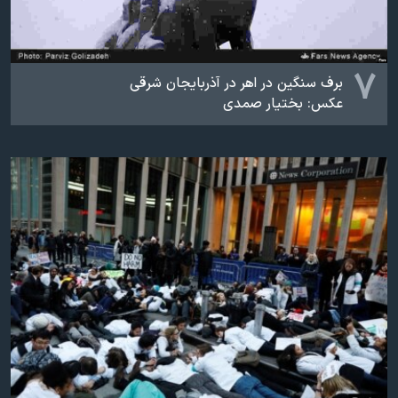
۷
برف سنگین در اهر در آذربایجان شرقی
عکس: بختیار صمدی