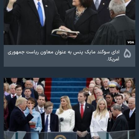
۵
ادای سوگند مایک پنس به عنوان معاون ریاست جمهوری
آمریکا.