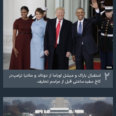
اسرائیل در جنگ
نرگس محمدی برنده جایزه نوبل صلح
همایش محافظه‌کاران آمریکا «سی‌پک»
صفحه‌های ویژه
سفر پرزیدنت ترامپ به چین
۲
استقبال باراک و میشل اوباما از دونالد و ملانیا ترامپ در
کاخ سفید ساعتی‌ قبل از مراسم تحلیف.