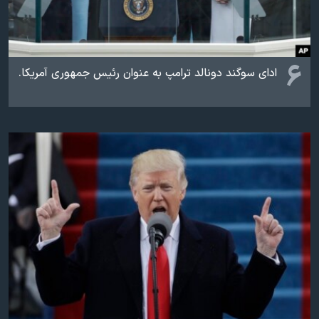
۶
ادای سوگند دونالد ترامپ به عنوان رئیس جمهوری آمریکا.