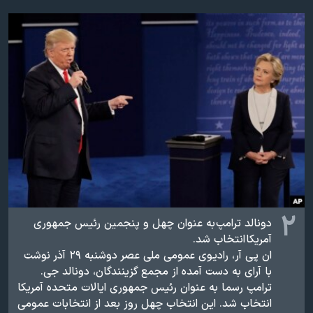
اسرائیل در جنگ
نرگس محمدی برنده جایزه نوبل صلح
همایش محافظه‌کاران آمریکا «سی‌پک»
صفحه‌های ویژه
سفر پرزیدنت ترامپ به چین
۲
دونالد ترامپ به عنوان چهل و پنجمین رئیس جمهوری
آمریکا انتخاب شد.
ان پی آر، رادیوی عمومی ملی عصر دوشنبه ۲۹ آذر نوشت
با آرای به دست آمده از مجمع گزینندگان، دونالد جی.
ترامپ رسما به عنوان رئیس جمهوری ایالات متحده آمریکا
انتخاب شد. این انتخاب چهل روز بعد از انتخابات عمومی