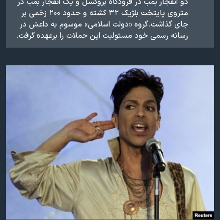
دو انفجار بمب در فرودگاه بروکسل و یک انفجار بمب در
متروی پایتخت بلژیک ۳۲ کشته و حدود ۲۰۰ زخمی بر
جای گذاشت. گروه «دولت اسلامی» موسوم به داعش در
رسانه رسمی خود مسئولیت این حملات را برعهده گرفت.