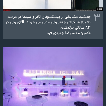
۳
جمشید مشایخی از پیشکسوتان تاتر و سینما در مراسم
تشییع همکراش جعفر والی متنی می خواند. آقای والی در
۸۳ سالگی درگذشت.
عکس: محمدرضا جنیدی فرد