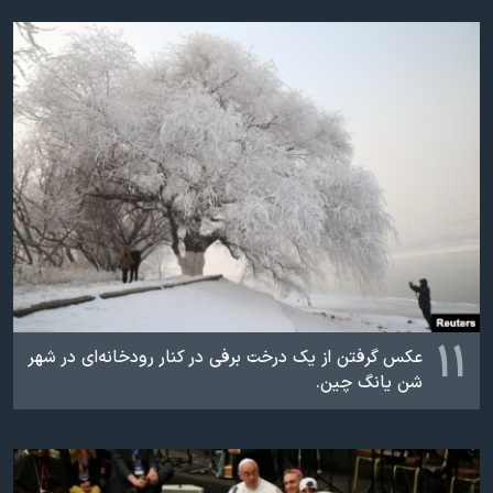
۱۱
عکس گرفتن از یک درخت برفی در کنار رودخانه‌ای در شهر
شن یانگ چین.