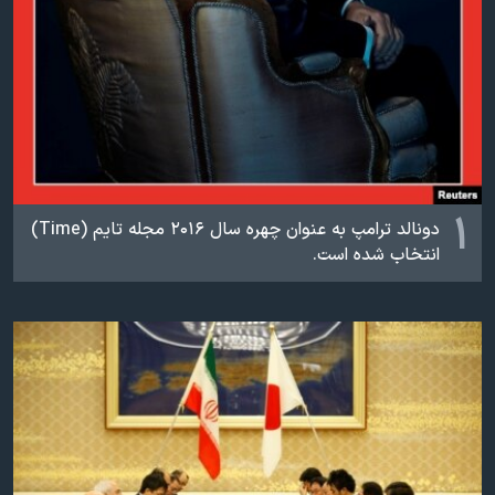
اسرائیل در جنگ
نرگس محمدی برنده جایزه نوبل صلح
همایش محافظه‌کاران آمریکا «سی‌پک»
صفحه‌های ویژه
سفر پرزیدنت ترامپ به چین
۱
دونالد ترامپ به عنوان چهره سال ۲۰۱۶ مجله تایم (Time)
انتخاب شده است.