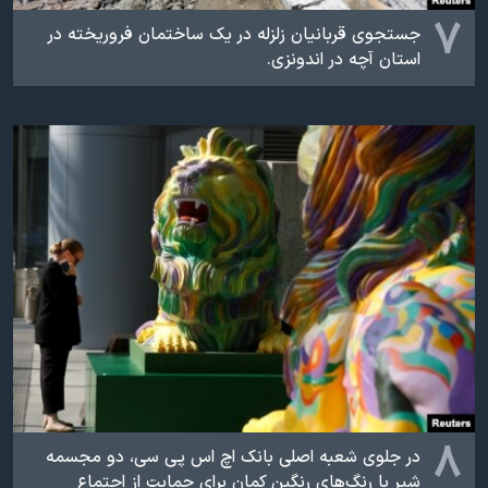
۷
جستجوی قربانیان زلزله‌ در یک ساختمان فروریخته در
استان آچه در اندونزی.
۸
در جلوی شعبه اصلی‌ بانک اچ اس پی سی، دو مجسمه
شیر با رنگ‌های رنگین کمان برای حمایت از اجتماع