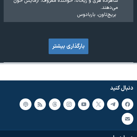
شاهزاده هری و ریحانا، خواننده‌ معروف، آزمایش خون
می‌‌دهند.
بریج‌تاون، باربادوس
بارگذاری بیشتر
دنبال کنید