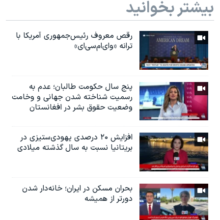
بیشتر بخوانید
رقص معروف رئیس‌جمهوری آمریکا با
ترانه «وای‌ام‌سی‌ای»
پنج سال حکومت طالبان؛ عدم به
رسمیت شناخته شدن جهانی و وخامت
وضعیت حقوق بشر در افغانستان
افزایش ۲۰ درصدی یهودی‌ستیزی در
بریتانیا نسبت به سال گذشته میلادی
بحران مسکن در ایران؛ خانه‌دار شدن
دورتر از همیشه