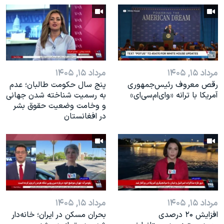
اسرائیل در جنگ
نرگس محمدی برنده جایزه نوبل صلح
همایش محافظه‌کاران آمریکا «سی‌پک»
صفحه‌های ویژه
مرداد ۱۵, ۱۴۰۵
مرداد ۱۵, ۱۴۰۵
سفر پرزیدنت ترامپ به چین
رقص معروف رئیس‌جمهوری
پنج سال حکومت طالبان؛ عدم
آمریکا با ترانه «وای‌ام‌سی‌ای»
به رسمیت شناخته شدن جهانی
و وخامت وضعیت حقوق بشر
در افغانستان
مرداد ۱۵, ۱۴۰۵
مرداد ۱۵, ۱۴۰۵
افزایش ۲۰ درصدی
بحران مسکن در ایران؛ خانه‌دار