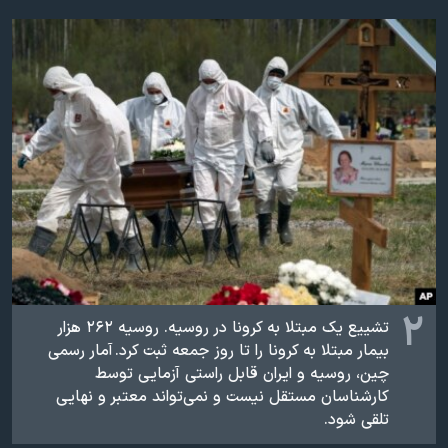
اسرائیل در جنگ
نرگس محمدی برنده جایزه نوبل صلح
همایش محافظه‌کاران آمریکا «سی‌پک»
صفحه‌های ویژه
سفر پرزیدنت ترامپ به چین
۲
تشییع یک مبتلا به کرونا در روسیه. روسیه ۲۶۲ هزار
بیمار مبتلا به کرونا را تا روز جمعه ثبت کرد. آمار رسمی
چین، روسیه و ایران قابل راستی آزمایی توسط
کارشناسان مستقل نیست و نمی‌تواند معتبر و نهایی
تلقی شود.