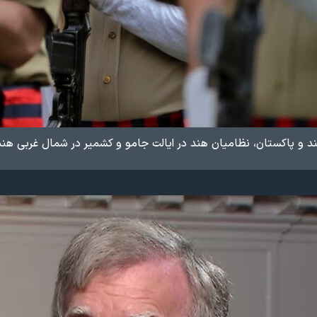
 و پاکستان، نظامیان هند در ایالت جامو و کشمیر در شمال غربی هند 