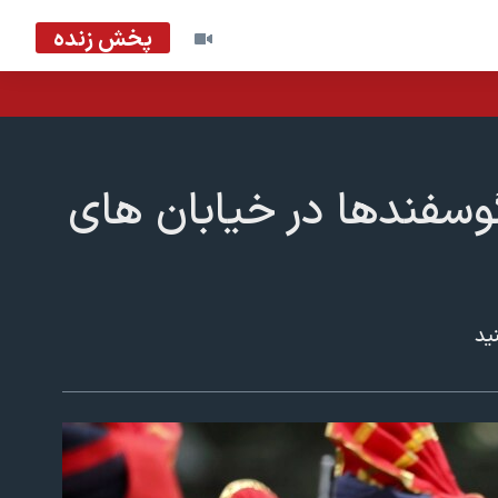
پخش زنده
وسفندها در خیابان های
ید