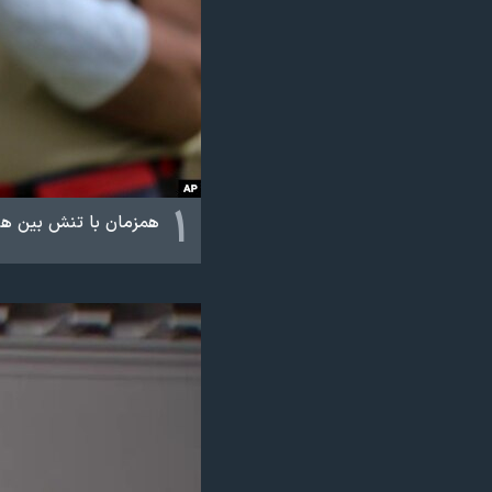
نرگس محمدی برنده جایزه نوبل صلح
همایش محافظه‌کاران آمریکا «سی‌پک»
صفحه‌های ویژه
سفر پرزیدنت ترامپ به چین
۱
همزمان با تنش بین هند