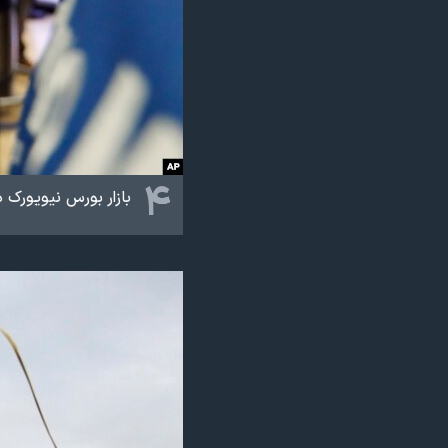
۴
بازار بورس نیویورک 