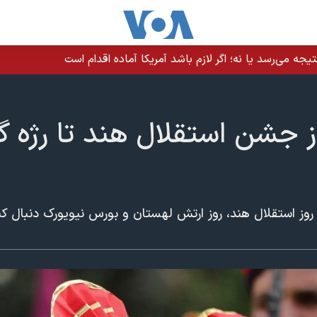
یجه می‌رسد یا نه؛ اگر لازم باشد آمریکا آماده اقدام است
 جشن استقلال هند تا رژه گ
 روز استقلال هند، روز ارتش لهستان و بورس نیویورک دنبال کن