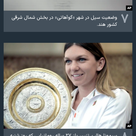
۷
وضعیت سیل در شهر «گوآهاتی» در بخش شمال شرقی
کشور هند.
سیمونا هالپ، تنیس‌باز ۲۷ ساله رومانیایی که روز شنبه