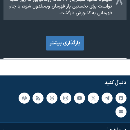
۸
توانست برای نخستین بار قهرمان ویمبلدون شود، با جام
قهرمانی به کشورش بازگشت.
بارگذاری بیشتر
دنبال کنید