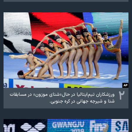
اسرائیل در جنگ
نرگس محمدی برنده جایزه نوبل صلح
همایش محافظه‌کاران آمریکا «سی‌پک»
صفحه‌های ویژه
سفر پرزیدنت ترامپ به چین
۲
ورزشکاران تیم ایتالیا در حال «شنای موزون» در مسابقات
شنا و شیرجه جهانی در کره جنوبی.