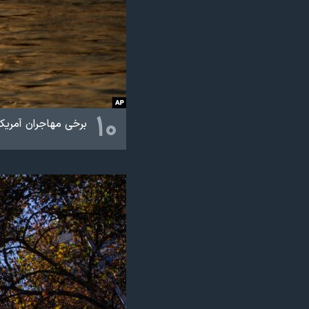
نرگس محمدی برنده جایزه نوبل صلح
همایش محافظه‌کاران آمریکا «سی‌پک»
صفحه‌های ویژه
سفر پرزیدنت ترامپ به چین
۱۰
برخی مهاجران آمریکا