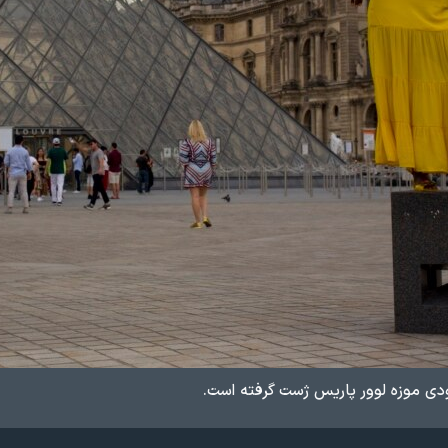
دی موزه لوور پاریس ژست گرفته است.