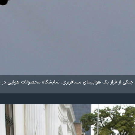
جنگی از فراز یک هواپیمای مسافربری. نمایشگاه محصولات هوایی در 