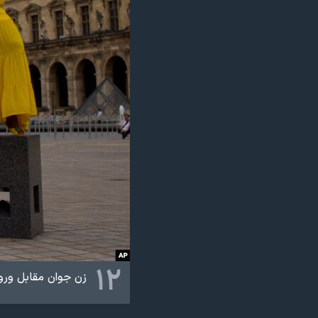
۱۲
زن جوان مقابل ورو