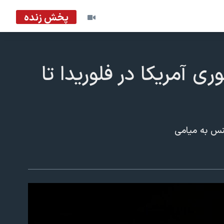
پخش زنده
 آمریکا در فلوریدا تا
پنس به میامی