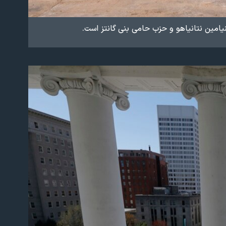
نیامین نتانیاهو و حزب حامی بنی گانتز است.