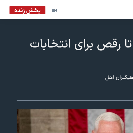
پخش زنده
تا رقص برای انتخابات
هیگیران اهل