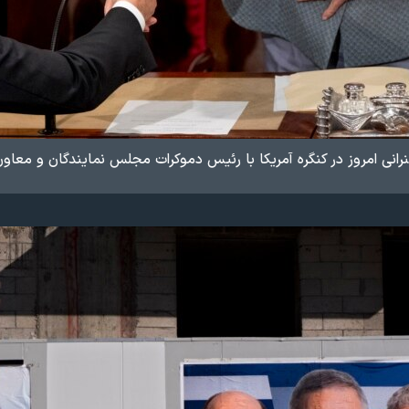
نرانی امروز در کنگره آمریکا با رئیس دموکرات مجلس نمایندگان و مع