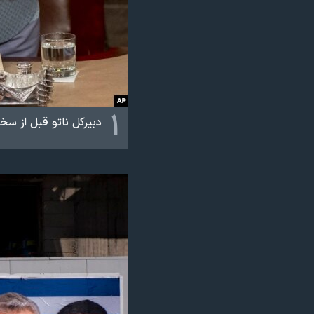
نرگس محمدی برنده جایزه نوبل صلح
همایش محافظه‌کاران آمریکا «سی‌پک»
صفحه‌های ویژه
سفر پرزیدنت ترامپ به چین
۱
دبیرکل ناتو قبل از سخ