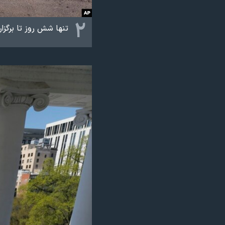
۲
تنها شش روز تا برگزا