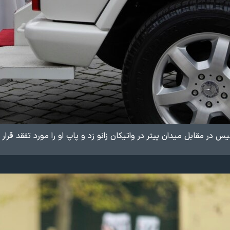
س در مقابل میدان پیتر در واتیکان زانو زد و پاپ او را مورد تفقد قرار د