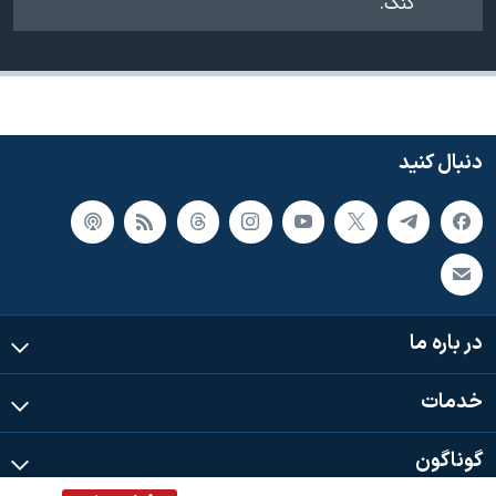
کنگ.
دنبال کنید
در باره ما
خدمات
گوناگون