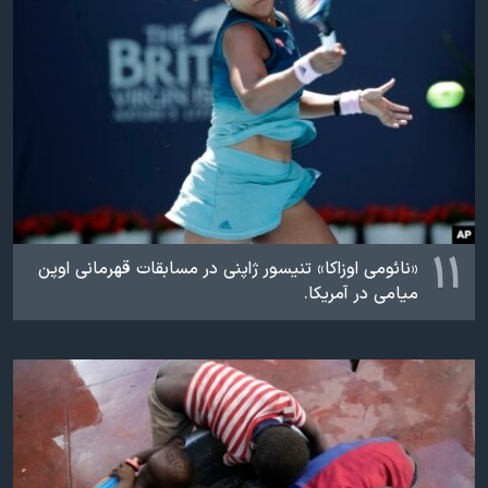
۱۱
«نائومی اوزاکا» تنیسور ژاپنی در مسابقات قهرمانی اوپن
میامی در آمریکا.