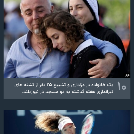
اسرائیل در جنگ
نرگس محمدی برنده جایزه نوبل صلح
همایش محافظه‌کاران آمریکا «سی‌پک»
صفحه‌های ویژه
سفر پرزیدنت ترامپ به چین
۱۰
یک خانواده در عزاداری و تشییع ۲۵ نفر از کشته های
تیراندازی هفته گذشته به دو مسجد در نیوزیلند.