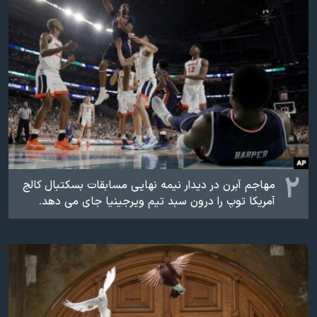
اسرائیل در جنگ
نرگس محمدی برنده جایزه نوبل صلح
همایش محافظه‌کاران آمریکا «سی‌پک»
صفحه‌های ویژه
سفر پرزیدنت ترامپ به چین
۲
مهاجم آبرن در دیدار نیمه نهایی مسابقات بسکتبال کالج
آمریکا توپ را درون سبد تیم ویرجینیا جای می دهد.