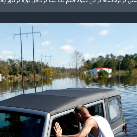
تی در کرمانشاه؛ در این شیوه حلیم یک شب در داخل کوزه در تنور پخ