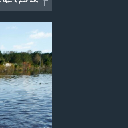
۲
پخت حلیم به شیوه سن