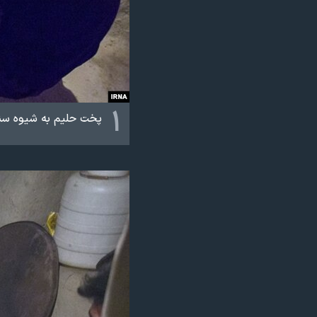
نرگس محمدی برنده جایزه نوبل صلح
همایش محافظه‌کاران آمریکا «سی‌پک»
صفحه‌های ویژه
سفر پرزیدنت ترامپ به چین
۱
پخت حلیم به شیوه سنت