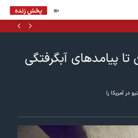
پخش زنده
قبلی
بعدی
 تا پیامدهای آبگرفتگی
 در آمریکا را