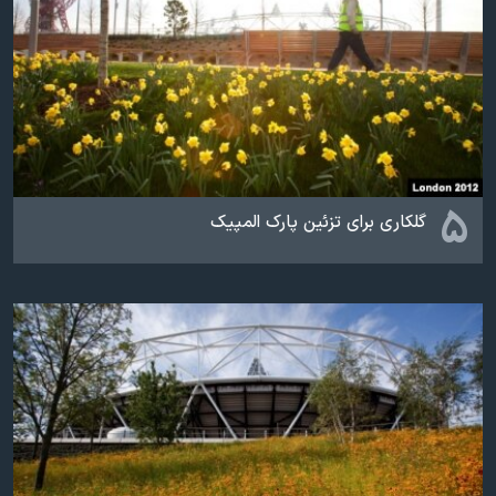
۵
گلکاری برای تزئین پارک المپیک