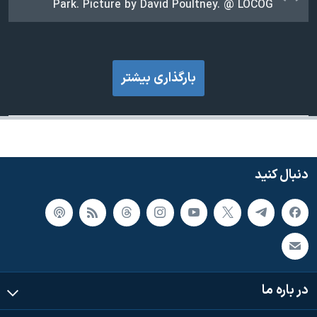
Park. Picture by David Poultney. @ LOCOG
بارگذاری بیشتر
دنبال کنید
در باره ما