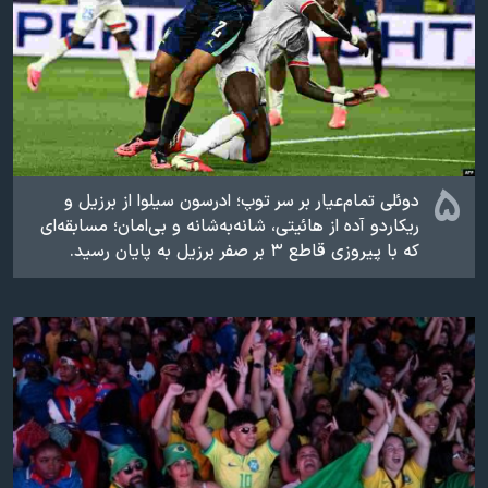
۵
دوئلی تمام‌عیار بر سر توپ؛ ادرسون سیلوا از برزیل و
ریکاردو آده از هائیتی، شانه‌به‌شانه و بی‌امان؛ مسابقه‌ای
که با پیروزی قاطع ۳ بر صفر برزیل به پایان رسید.