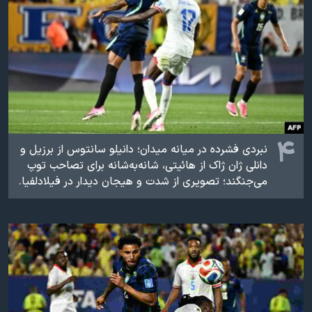
۴
نبردی فشرده در میانه میدان؛ دانیلو سانتوس از برزیل و
دانلی ژان ژاک از هائیتی، شانه‌به‌شانه برای تصاحب توپ
می‌جنگند؛ تصویری از شدت و هیجان دیدار در فیلادلفیا.