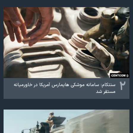
اسرائیل در جنگ
نرگس محمدی برنده جایزه نوبل صلح
همایش محافظه‌کاران آمریکا «سی‌پک»
صفحه‌های ویژه
سفر پرزیدنت ترامپ به چین
۲
سنتکام: سامانه موشکی هایمارس آمریکا در خاورمیانه
مستقر شد