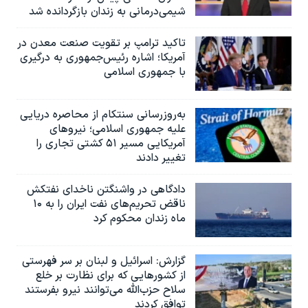
شیمی‌درمانی به زندان بازگردانده شد
تاکید ترامپ بر تقویت صنعت معدن در
آمریکا؛ اشاره رئیس‌جمهوری به درگیری
با جمهوری اسلامی
به‌روزرسانی سنتکام از محاصره دریایی
علیه جمهوری اسلامی؛ نیروهای
آمریکایی مسیر ۵۱ کشتی تجاری را
تغییر دادند
دادگاهی در واشنگتن ناخدای نفتکش
ناقض تحریم‌های نفت ایران را به ۱۰
ماه زندان محکوم کرد
گزارش‌: اسرائيل و لبنان بر سر فهرستی
از کشورهایی که برای نظارت بر خلع
سلاح حزب‌الله می‌توانند نیرو بفرستند
توافق کردند