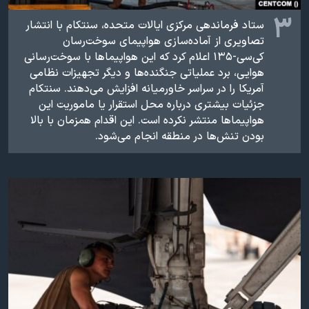
۳
ستاد فرماندهی مرکزی ایالات متحده، سنتکام با انتشار
تصاویری از آماده‌سازی هواپیمای سوخت‌رسان
کی‌سی-۱۳۵ اعلام کرد که این هواپیماها با سوخت‌رسانی
هوایی، برد عملیاتی جنگنده‌ها و دیگر تجهیزات نظامی
آمریکا را در سراسر خاورمیانه افزایش می‌دهند. سنتکام
جزئیات بیشتری درباره محل استقرار یا ماموریت این
هواپیماها منتشر نکرده است. این اقدام همزمان با بالا
بودن تنش‌ها در منطقه انجام می‌شود.