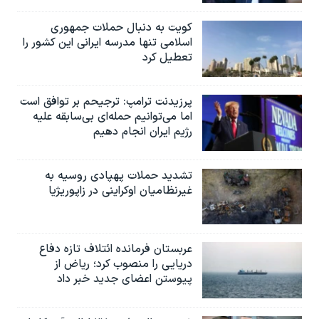
کویت به دنبال حملات جمهوری
اسلامی تنها مدرسه ایرانی این کشور را
تعطیل کرد
پرزیدنت ترامپ: ترجیحم بر توافق است
اما می‌توانیم حمله‌ای بی‌سابقه علیه
رژیم ایران انجام دهیم
تشدید حملات پهپادی روسیه به
غیرنظامیان اوکراینی در زاپوریژیا
عربستان فرمانده ائتلاف تازه دفاع
دریایی را منصوب کرد؛ ریاض از
پیوستن اعضای جدید خبر داد