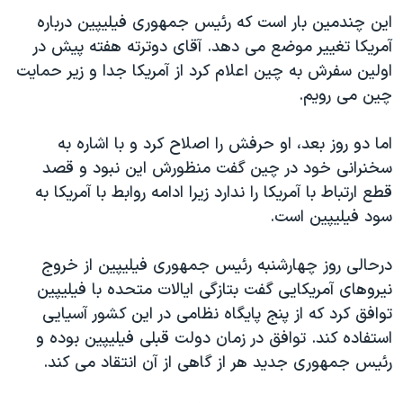
اسرائیل در جنگ
این چندمین بار است که رئیس جمهوری فیلیپین درباره
نرگس محمدی برنده جایزه نوبل صلح
آمریکا تغییر موضع می دهد. آقای دوترته هفته پیش در
اولین سفرش به چین اعلام کرد از آمریکا جدا و زیر حمایت
همایش محافظه‌کاران آمریکا «سی‌پک»
چین می رویم.
صفحه‌های ویژه
سفر پرزیدنت ترامپ به چین
اما دو روز بعد، او حرفش را اصلاح کرد و با اشاره به
سخنرانی خود در چین گفت منظورش این نبود و قصد
قطع ارتباط با آمریکا را ندارد زیرا ادامه روابط با آمریکا به
سود فیلیپین است.
درحالی روز چهارشنبه رئیس جمهوری فیلیپین از خروج
نیروهای آمریکایی گفت بتازگی ایالات متحده با فیلیپین
توافق کرد که از پنج پایگاه نظامی در این کشور آسیایی
استفاده کند. توافق در زمان دولت قبلی فیلیپین بوده و
رئیس جمهوری جدید هر از گاهی از آن انتقاد می کند.