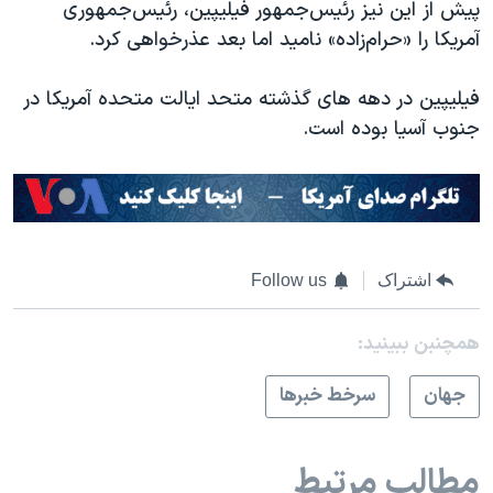
پیش از این نیز رئیس‌جمهور فیلیپین، رئیس‌جمهوری
آمریکا را «حرام‌زاده» نامید اما بعد عذرخواهی کرد.
فیلیپین در دهه های گذشته متحد ایالت متحده آمریکا در
جنوب آسیا بوده است.
اشتراک
Follow us
همچنبن ببینید:
جهان
سرخط خبرها
مطالب مرتبط