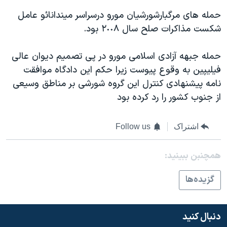
حمله های مرگبارشورشیان مورو درسراسر میندانائو عامل
شکست مذاکرات صلح سال ٢٠٠٨ بود.
حمله جبهه آزادی اسلامی مورو در پی تصمیم دیوان عالی
فیلیپین به وقوع پیوست زیرا حکم این دادگاه موافقت
نامه پیشنهادی کنترل این گروه شورشی بر مناطق وسیعی
از جنوب کشور را رد کرده بود
اشتراک
Follow us
همچنبن ببینید:
گزيده‌ها
دنبال کنید