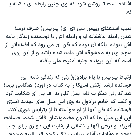
افتاده است تا روشن شود که وی چنین رابطه ای داشته یا
نه.
سبب استعفای رییس سی آی ای( پترایس)‌ صرف برملا
شدن رابطه عاشقانه او و رابطه اش با نویسنده زندگی نامه
اش نبوده،‌ بلکه آن بوده که ظن آن می رود که اطلاعاتی از
سوی وی به معشوقه اش داده شده باشد و از این روی
است که این پرونده جنبه امنیت ملی یافته.
ارتباط پترایس با پالا برادول( زنی که زندگی نامه این
فرمانده ارشد ارتش آمریکا را به کتاب در آورد) هنگامی برملا
شد که زنی دیگر به نام جیل کلی به اف بی آی شکایت کرد
و گفت که خانم برادول به وی ایی میل های تهدید آمیزی
فرستاده که طی آنها از او خواسته تا از پترایس دوری کند.
این ایی میل ها که اکنون مضمونشان فاش شده، حسادت
آمیزند و برخی آنها را نشانی از رقابت این دو زن برای جلب
توجه و وفاداری آقای پترایس تلقی کرده اند. البته مزدوج