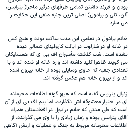
بودن و فرزند داشتن تمامی طرفهای درگیر ماجرا( پترایس،‌
آلن، کلی و برادول) اصلی ترین جنبه منفی این حکایت را
می سازد.
خانم برادول در تمامی این مدت ساکت بوده و هیچ کس
در خانه او در شارلوت در ایالت کارولینای شمالی دیده
نشده است. شب گذشته مأموران اف بی آی که همسایگان
می گویند ظاهرا کلید داشته اند وارد خانه او شده اند و با
تعدادی جعبه که حاوی وسایلی بوده از خانه بیرون آمده
اند و از بیرون خانه هم عکس گرفته اند.
ژنرال پترایس گفته است که هیچ گونه اطلاعات محرمانه
ای در اختیار معشوقه اش نگذارده، اما بیم اف بی آی از آن
است که طی مدتی که خانم برادول در افغانستان همراه
آقای پترایس بوده و زمان زیادی را با وی می گذرانده، از
اطلاعات محرمانه مربوط به جنگ و عملیات و ارتش آگاهی