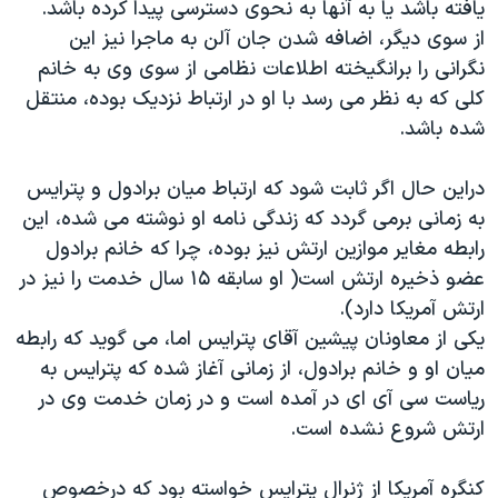
یافته باشد یا به آنها به نحوی دسترسی پیدا کرده باشد.
از سوی دیگر، اضافه شدن جان آلن به ماجرا نیز این
نگرانی را برانگیخته اطلاعات نظامی از سوی وی به خانم
کلی که به نظر می رسد با او در ارتباط نزدیک بوده، منتقل
شده باشد.
دراین حال اگر ثابت شود که ارتباط میان برادول و پترایس
به زمانی برمی گردد که زندگی نامه او نوشته می شده، این
رابطه مغایر موازین ارتش نیز بوده، چرا که خانم برادول
عضو ذخیره ارتش است( او سابقه ۱۵ سال خدمت را نیز در
ارتش آمریکا دارد).
یکی از معاونان پیشین آقای پترایس اما، می گوید که رابطه
میان او و خانم برادول، از زمانی آغاز شده که پترایس به
ریاست سی آی ای در آمده است و در زمان خدمت وی در
ارتش شروع نشده است.
کنگره آمریکا از ژنرال پترایس خواسته بود که درخصوص