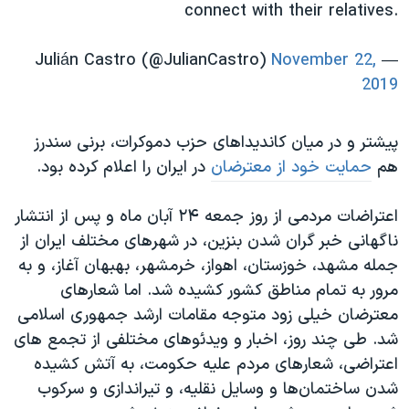
connect with their relatives.
November 22,
— Julián Castro (@JulianCastro)
2019
پیشتر و در میان کاندیداهای حزب دموکرات، برنی سندرز
هم
حمایت خود از معترضان
در ایران را اعلام کرده بود.
اعتراضات مردمی از روز جمعه ۲۴ آبان ماه و پس از انتشار
ناگهانی خبر گران شدن بنزین، در شهرهای مختلف ایران از
جمله مشهد، خوزستان، اهواز، خرمشهر، بهبهان آغاز، و به
مرور به تمام مناطق کشور کشیده شد. اما شعارهای
معترضان خیلی زود متوجه مقامات ارشد جمهوری اسلامی
شد. طی چند روز، اخبار و ویدئوهای مختلفی از تجمع های
اعتراضی، شعارهای مردم علیه حکومت، به آتش کشیده
شدن ساختمان‌ها و وسایل نقلیه، و تیراندازی و سرکوب