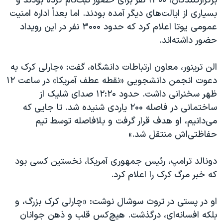
برگزارکنندگان، ۱۴۰۰ نفر برای حضور ثبت‌نام کرده بودند و
بسیاری از ایالت‌های دیگر آمده بودند. اما بعداً اداره امنیت
عمومی یوتا اعلام کرد که حدود ۳۰۰۰ نفر در این رویداد
حضور داشته‌اند.
الن ترینور، معاون ارتباطات دانشگاه، گفت: «چارلی کرک به
دعوت انجمن دانشجویی «نقطه عطف آمریکا» در ساعت ۱۲
ظهر سخنرانی داشت. حدود ۱۲:۲۰ صدای شلیک از
ساختمانی در فاصله ۲۰۰ یاردی شنیده شد. تا جایی که
می‌دانیم، او هدف قرار گرفت و بلافاصله توسط تیم
حفاظتی‌اش منتقل شد.»
دونالد ترامپ، رئیس‌ جمهوری آمریکا، نخستین کسی بود
که خبر مرگ کرک را اعلام کرد.
او در پستی در تروث سوشال نوشت: «چارلی کرک بزرگ، و
بلکه افسانه‌ای، درگذشت. هیچ‌کس قلب و ذهن جوانان