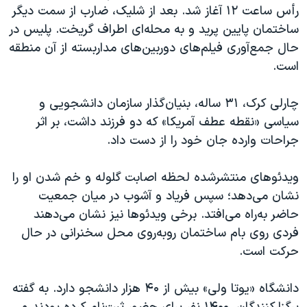
رأس ساعت ۱۲ آغاز شد. بعد از شلیک، ضارب از سمت دیگر
ساختمان پایین پرید و به محله‌ای اطراف گریخت. پلیس در
حال جمع‌آوری فیلم‌های دوربین‌های مداربسته از آن منطقه
است.
چارلی کرک، ۳۱ ساله، بنیان‌گذار سازمان دانشجویی و
سیاسی «نقطه عطف آمریکا» که دو فرزند داشت، بر اثر
جراحات وارده جان خود را از دست داد.
ویدئوهای منتشرشده لحظه اصابت گلوله و خم شدن او را
نشان می‌دهد؛ سپس فریاد و آشوب در میان جمعیت
حاضر به‌راه می‌افتد. برخی ویدئوها نیز نشان می‌دهند
فردی روی بام ساختمان روبه‌روی محل سخنرانی در حال
حرکت است.
دانشگاه «یوتا ولی» بیش از ۴۰ هزار دانشجو دارد. به گفته