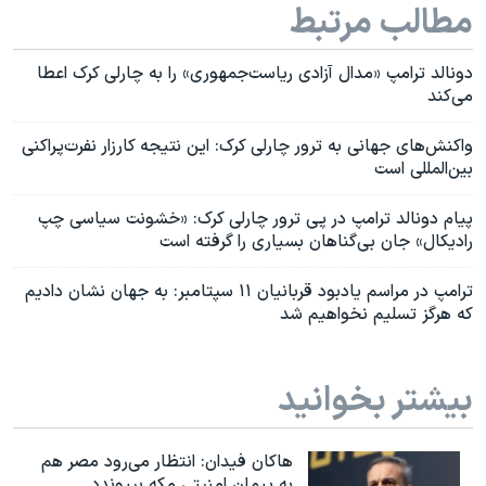
مطالب مرتبط
دونالد ترامپ «مدال آزادی ریاست‌جمهوری» را به چارلی کرک اعطا
می‌کند
واکنش‌های جهانی به ترور چارلی کرک: این نتیجه کارزار نفرت‌پراکنی
بین‌المللی است
پیام دونالد ترامپ در پی ترور چارلی کرک: «خشونت سیاسی چپ
رادیکال» جان‌ بی‌گناهان بسیاری را گرفته است
ترامپ در مراسم یادبود قربانیان ۱۱ سپتامبر: به جهان نشان دادیم
که هرگز تسلیم نخواهیم شد
بیشتر بخوانید
هاکان فیدان: انتظار می‌رود مصر هم
به پیمان امنیتی مکه بپیوندد