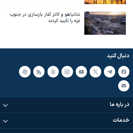
نتانیاهو و کاتز آغاز بازسازی در جنوب
غزه را تأیید کردند
دنبال کنید
در باره ما
خدمات