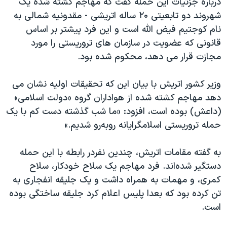
درباره جزئیات این حمله گفت که مهاجم کشته شده یک
شهروند دو تابعیتی ۲۰ ساله اتریشی - مقدونیه شمالی به
نام کوجتیم فیض الله است و این فرد پیشتر بر اساس
قانونی كه عضویت در سازمان های تروریستی را مورد
مجازت قرار می دهد، محكوم شده بود.
وزیر کشور اتریش با بیان این که تحقیقات اولیه نشان می
دهد مهاجم کشته شده از هواداران گروه «دولت اسلامی»
(داعش) بوده است، افزود: «ما شب گذشته دست کم با یک
حمله تروریستی اسلامگرایانه رو‌به‌رو شدیم.»
به گفته مقامات اتریش، چندین نفردر رابطه با این حمله
دستگیر شده‌اند. فرد مهاجم یک سلاح خودکار، سلاح
کمری، و مهمات به همراه داشت و یک جلیقه انفجاری به
تن کرده بود که بعدا پلیس اعلام کرد جلیقه ساختگی بوده
است.