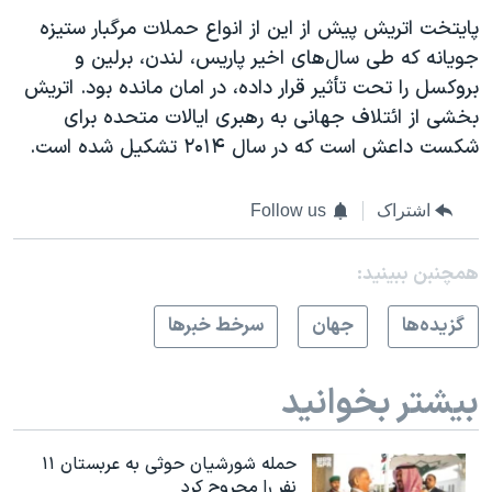
پایتخت اتریش پیش از این از انواع حملات مرگبار ستیزه
جویانه که طی سال‌های اخیر پاریس، لندن، برلین و
بروکسل را تحت تأثیر قرار داده، در امان مانده بود. اتریش
بخشی از ائتلاف جهانی به رهبری ایالات متحده برای
شکست داعش است که در سال ۲۰۱۴ تشکیل شده است.
اشتراک
Follow us
همچنبن ببینید:
گزيده‌ها
جهان
سرخط خبرها
بیشتر بخوانید
حمله شورشیان حوثی به عربستان ۱۱
نفر را مجروح کرد