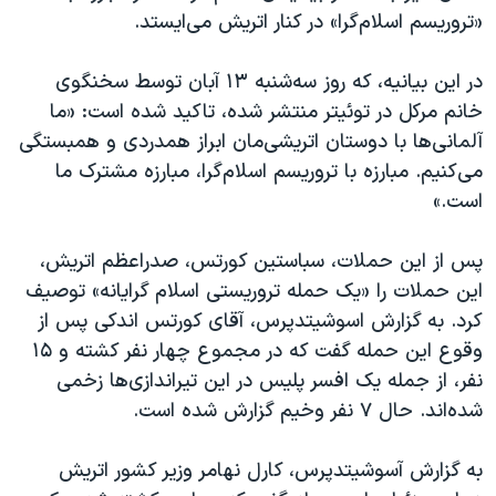
«تروریسم اسلام‌گرا» در کنار اتریش می‌ایستد.
در این بیانیه، که روز سه‌شنبه ۱۳ آبان توسط سخنگوی
خانم مرکل در توئیتر منتشر شده، تاکید شده است: «ما
آلمانی‌ها با دوستان اتریشی‌مان ابراز همدردی و همبستگی
می‌کنیم. مبارزه با تروریسم اسلام‌گرا، مبارزه مشترک ما
است.»
پس از این حملات، سباستین کورتس، صدراعظم اتریش،
این حملات را «یک حمله تروریستی اسلام گرایانه» توصیف
کرد. به گزارش اسوشیتدپرس، آقای کورتس اندکی پس از
وقوع این حمله گفت که در مجموع چهار نفر کشته و ۱۵
نفر، از جمله یک افسر پلیس در این تیراندازی‌ها زخمی
شده‌اند. حال ۷ نفر وخیم گزارش شده است.
به گزارش آسوشیتدپرس، کارل نهامر وزیر کشور اتریش