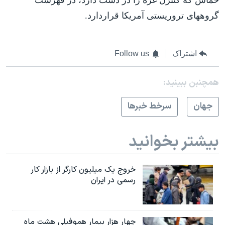
حماس که کنترل غزه را در دست دارد، در فهرست
گروههای تروریستی آمریکا قراردارد.
اشتراک
Follow us
همچنبن ببینید:
جهان
سرخط خبرها
بیشتر بخوانید
خروج یک میلیون کارگر از بازار کار
رسمی در ایران
چهار هزار بیمار هموفیلی هشت ماه