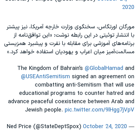
2020
مورگان اورتگاس، سخنگوی وزارت خارجه آمریکا، نیز پیشتر
با انتشار توئیتی در این رابطه نوشت:‌ «این توافق‌نامه از
برنامه‌های آموزشی برای مقابله با نفرت و پیشبرد همزیستی
مسالمت‌آمیز میان اعراب و یهودیان استفاده خواهد کرد.»
The Kingdom of Bahrain’s
@GlobalHamad
and
@USEAntiSemitism
signed an agreement on
combatting anti-Semitism that will use
educational programs to counter hatred and
advance peaceful coexistence between Arab and
Jewish people.
pic.twitter.com/9lHgg7jVpV
October 24, 2020
— Ned Price (@StateDeptSpox)