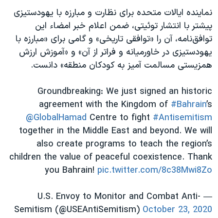
نماینده ایالات متحده برای نظارت و مبارزه با یهودستیزی
پیشتر با انتشار توئیتی، ضمن اعلام خبر امضاء این
توافق‌نامه، آن را «توافقی تاریخی» و گامی برای «مبارزه با
یهودستیزی در خاورمیانه و فراتر از آن» و «آموزش ارزش
همزیستی مسالمت آمیز به کودکان منطقه» دانست.
Groundbreaking: We just signed an historic
agreement with the Kingdom of
#Bahrain
’s
@GlobalHamad
Centre to fight
#Antisemitism
together in the Middle East and beyond. We will
also create programs to teach the region’s
children the value of peaceful coexistence. Thank
you Bahrain!
pic.twitter.com/8c38Mwi8Zo
— U.S. Envoy to Monitor and Combat Anti-
Semitism (@USEAntiSemitism)
October 23, 2020