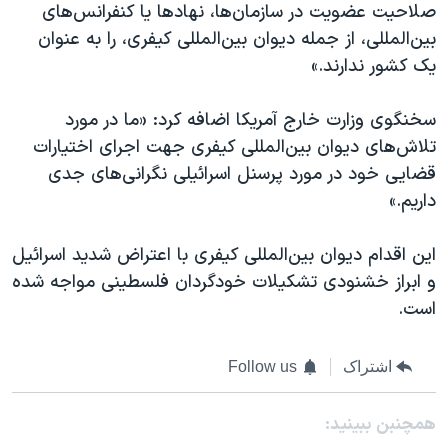
اسرائیل در جنگ
صلاحیت عضویت در سازمان‌ها، نهادها یا کنفرانس‌های
بین‌المللی، از جمله دیوان بین‌المللی کیفری، را به عنوان
نرگس محمدی برنده جایزه نوبل صلح
یک کشور ندارند.»
همایش محافظه‌کاران آمریکا «سی‌پک»
صفحه‌های ویژه
سخنگوی وزارت خارج آمریکا اضافه کرد: «ما در مورد
تلاش‌های دیوان بین‌المللی کیفری جهت اجرای اختیارات
سفر پرزیدنت ترامپ به چین
قضایی خود در مورد پرسنل اسرائیلی نگرانی‌های جدی
داریم.»
این اقدام دیوان بین‌المللی کیفری با اعتراض شدید اسرائیل
و ابراز خشنودی تشکیلات خودگردان فلسطینی مواجه شده
است.
اشتراک
Follow us
همچنبن ببینید: