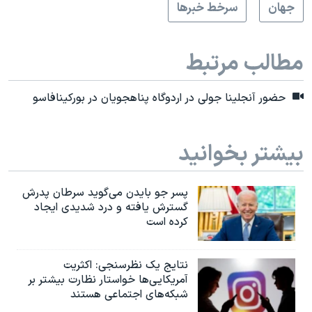
جهان
سرخط خبرها
مطالب مرتبط
حضور آنجلینا جولی در اردوگاه پناهجویان در بورکینافاسو
بیشتر بخوانید
پسر جو بایدن می‌گوید سرطان پدرش
گسترش یافته و درد شدیدی ایجاد
کرده است
نتایج یک نظرسنجی: اکثریت
آمریکایی‌ها خواستار نظارت بیشتر بر
شبکه‌های اجتماعی هستند