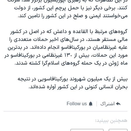
در این تظاهرات که به رهبری اپوزیسیون برگزار شد، شرکت
اسرائیل در جنگ
کنند. برخی دیگر نیز با حمل پرچم این کشور، از دولت
نرگس محمدی برنده جایزه نوبل صلح
می‌خواستند ایمنی و صلح در این کشور را تامین کند.
همایش محافظه‌کاران آمریکا «سی‌پک»
گروه‌های مرتبط با القاعده و داعش که در اصل در کشور
صفحه‌های ویژه
مالی مستقر هستد، در سال‌های اخیر حملات متعددی را
سفر پرزیدنت ترامپ به چین
علیه غیرنظامیان در بورکینافاسو انجام داده‌اند. در بدترین
مورد این حملات، بیش از ١٣٠ غیرنظامی در بورکینافاسو در
ماه ژوئن در یک حمله گروه‌های اسلام‌گرا کشته شدند.
بیش از یک میلیون شهروند بورکینافاسویی در نتیجه
بحران انسانی کنونی در این کشور آواره شده‌اند.
اشتراک
Follow us
همچنبن ببینید: