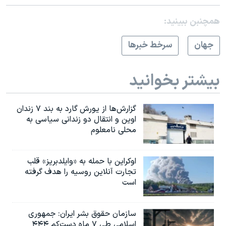
همچنبن ببینید:
جهان
سرخط خبرها
بیشتر بخوانید
گزارش‌ها از یورش گارد به بند ۷ زندان
اوین و انتقال دو زندانی سیاسی به
محلی نامعلوم
اوکراین با حمله به «وایلدبریز» قلب
تجارت آنلاین روسیه را هدف گرفته
است
سازمان حقوق بشر ایران: جمهوری
اسلامی طی ۷ ماه دست‌کم ۴۴۴