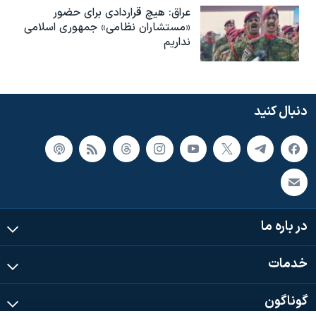
عراق: هیچ قراردادی برای حضور
«مستشاران نظامی» جمهوری اسلامی
نداریم
دنبال کنید
در باره ما
خدمات
گوناگون