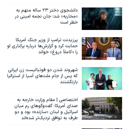
دانشجوی دختر ۲۳ ساله متهم به
«محاربه» شد؛ جان نجمه امینی در
خطر است
پرزیدنت ترامپ از وزیر جنگ آمریکا
حمایت کرد و گزارش‌ها درباره برکناری او
را «کاملاً دروغ» خواند
شهروند شدن دو فوتبالیست زن ایرانی
که پس از جام ملت‌های آسیا از استرالیا
بازنگشتند
اختصاصی | مقام وزارت خارجه به
صدای آمریکا: گفت‌وگوهای رم میان
اسرائیل و لبنان «سازنده» بود و دو
طرف به توافق نزدیک‌تر شده‌اند