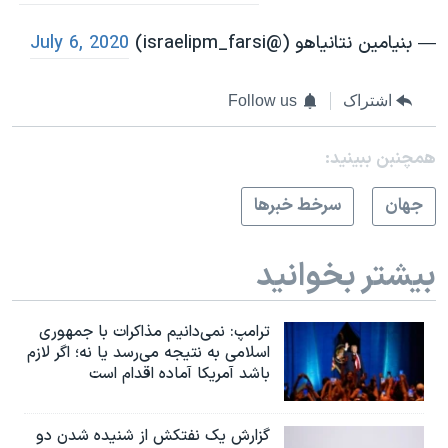
— بنيامين نتانياهو (@israelipm_farsi)
July 6, 2020
اشتراک
Follow us
همچنبن ببینید:
جهان
سرخط خبرها
بیشتر بخوانید
ترامپ: نمی‌دانیم مذاکرات با جمهوری
اسلامی به نتیجه می‌رسد یا نه؛ اگر لازم
باشد آمریکا آماده اقدام است
گزارش یک نفتکش از شنیده شدن دو