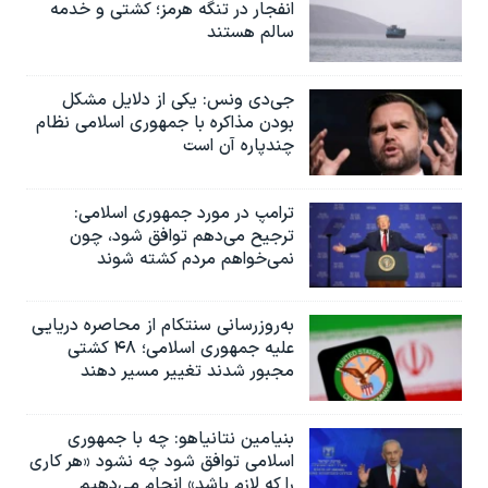
انفجار در تنگه هرمز؛ کشتی و خدمه
سالم هستند
جی‌دی ونس: یکی از دلایل مشکل
بودن مذاکره با جمهوری اسلامی نظام
چندپاره آن است
ترامپ در مورد جمهوری اسلامی:
ترجیح می‌دهم توافق شود، چون
نمی‌خواهم مردم کشته شوند
به‌روزرسانی سنتکام از محاصره دریایی
علیه جمهوری اسلامی؛ ۴۸ کشتی
مجبور شدند تغییر مسیر دهند
بنیامین نتانیاهو: چه با جمهوری
اسلامی توافق شود چه نشود «هر کاری
را که لازم باشد» انجام می‌دهیم