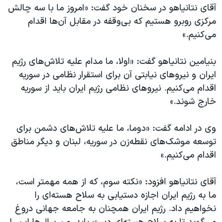
اسرائیل در جنگ
آقای نتانیاهو در سخنان خود گفت: «امروز ما با سه چالش
مرکزی روبرو هستیم که بی‌وقفه در مقابل آن‌ها اقدام
نرگس محمدی برنده جایزه نوبل صلح
می‌کنیم.»
همایش محافظه‌کاران آمریکا «سی‌پک»
صفحه‌های ویژه
بنیامین نتانیاهو گفت: «اولا، ما مدام علیه تلاش‌های رژیم
ایران و نیروهای نیابتی آن برای استقرار نظامی در سوریه
سفر پرزیدنت ترامپ به چین
اقدام می‌کنیم. نیروهای نظامی رژیم ایران باید از سوریه
خارج شوند.»
وی در ادامه گفت: «دوما، ما علیه تلاش‌های دشمن برای
توسعه موشک‌های نقطه‌زن در سوریه، لبنان و دیگر مناطق
اقدام می‌کنیم.»
آقای نتانیاهو افزود: «نکته سوم، که از همه مهمتر است،
ما به رژیم ایران اجازه دستیابی به سلاح هسته‌ای را
نخواهیم داد. رژیم ایران همچنان به جامعه جهانی دروغ