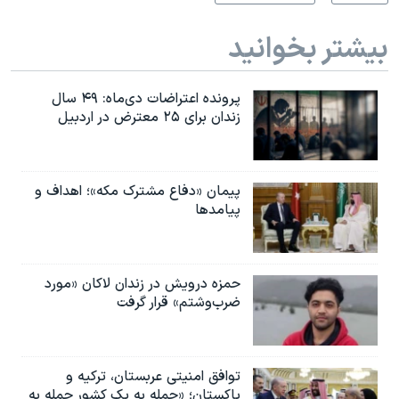
بیشتر بخوانید
پرونده اعتراضات دی‌ماه: ۴۹ سال
زندان برای ۲۵ معترض در اردبیل
پیمان «دفاع مشترک مکه»؛ اهداف و
پیامدها
حمزه درویش در زندان لاکان «مورد
ضرب‌وشتم» قرار گرفت
توافق امنیتی عربستان، ترکیه و
پاکستان؛ «حمله به یک کشور حمله به