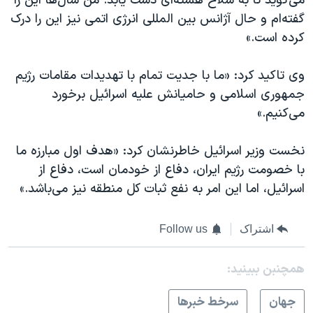
می‌گوید تا به سلاح هسته‌ای دست یابد. من سال‌ها این را
گفته‌ام و حال آژانس بین المللی انرژی اتمی نیز این را درک
کرده است.»
وی تاکید کرد: «ما با جدیت تمام با تهدیدات مقامات رژیم
جمهوری اسلامی و حامیانش علیه اسرائیل برخورد
می‌کنیم.»
نخست وزیر اسرائیل خاطرنشان کرد: «هدف اول مبارزه ما
با خصومت رژیم ایران، دفاع از خودمان است، دفاع از
اسرائیل، اما این امر به نفع ثبات کل منطقه نیز می‌باشد.»
اشتراک
Follow us
همچنبن ببینید:
جهان
سرخط خبرها