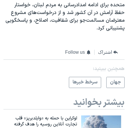
متحده برای ادامه امدادرسانی به مردم لبنان، خواستار
حفظ آرامش در آن کشور شد و از درخواست‌های مشروع
معترضان مسالمت‌جو برای شفافیت، اصلاح، و پاسخگویی
پشتیبانی کرد.
اشتراک
Follow us
همچنبن ببینید:
جهان
سرخط خبرها
بیشتر بخوانید
اوکراین با حمله به «وایلدبریز» قلب
تجارت آنلاین روسیه را هدف گرفته