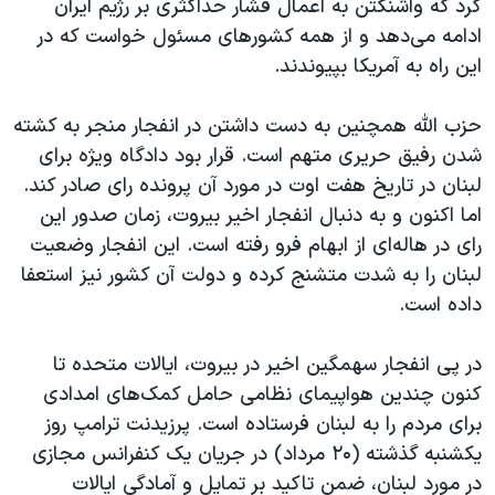
کرد که واشنگتن به اعمال فشار حداکثری بر رژیم ایران
ادامه می‌دهد و از همه کشورهای مسئول خواست که در
این راه به آمریکا بپیوندند.
حزب الله همچنین به دست داشتن در انفجار منجر به کشته
شدن رفیق حریری متهم است. قرار بود دادگاه ویژه برای
لبنان در تاریخ هفت اوت در مورد آن پرونده رای صادر کند.
اما اکنون و به دنبال انفجار اخیر بیروت، زمان صدور این
رای در هاله‌ای از ابهام فرو رفته است. این انفجار وضعیت
لبنان را به شدت متشنج کرده و دولت آن کشور نیز استعفا
داده است.
در پی انفجار سهمگین اخیر در بیروت، ایالات متحده تا
کنون چندین هواپیمای نظامی حامل کمک‌های امدادی
برای مردم را به لبنان فرستاده است. پرزیدنت ترامپ روز
یکشنبه گذشته (۲۰ مرداد) در جریان یک کنفرانس مجازی
در مورد لبنان، ضمن تاکید بر تمایل و آمادگی ایالات