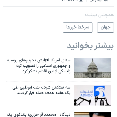
همچنبن ببینید:
جهان
سرخط خبرها
بیشتر بخوانید
سنای آمریکا افزایش تحریم‌های روسیه
و جمهوری اسلامی را تصویب کرد؛
زلنسکی از این اقدام تشکر کرد
سه نفتکش شرکت نفت ابوظبی طی
یک هفته هدف حمله قرار گرفتند
دیدگاه | محمدباقر خرازی؛ بلندگوی یک